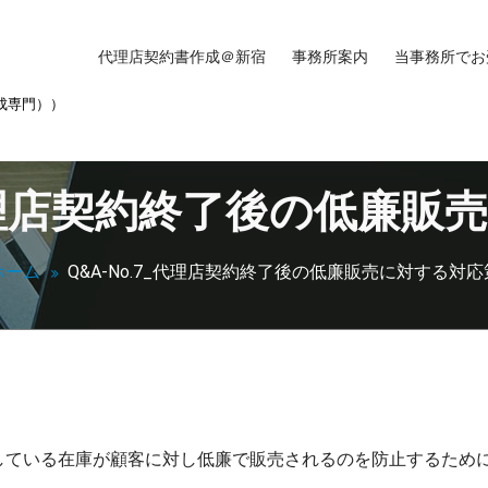
代理店契約書作成＠新宿
事務所案内
当事務所でお
成専門））
_代理店契約終了後の低廉
ホーム
Q&A-No.7_代理店契約終了後の低廉販売に対する対応
している在庫が顧客に対し低廉で販売されるのを防止するため