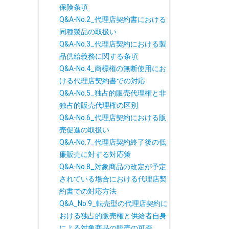
保険条項
Q&A-No.2_代理店契約書における
同種製品の取扱い
Q&A-No.3_代理店契約における製
品供給義務に関する条項
Q&A-No.4_商標権の無断使用にお
ける代理店契約書での対応
Q&A-No.5_独占的販売代理権と非
独占的販売代理権の区別
Q&A-No.6_代理店契約における販
売促進の取扱い
Q&A-No.7_代理店契約終了後の低
廉販売に対する対応策
Q&A-No.8_対象商品の改定が予定
されている場合における代理店契
約書での対応方法
Q&A_No.9_転売型の代理店契約に
おける独占的販売権と供給者自身
による対象商品の販売の可否