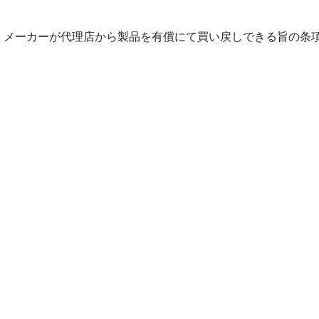
、メーカーが代理店から製品を有償にて買い戻しできる旨の条